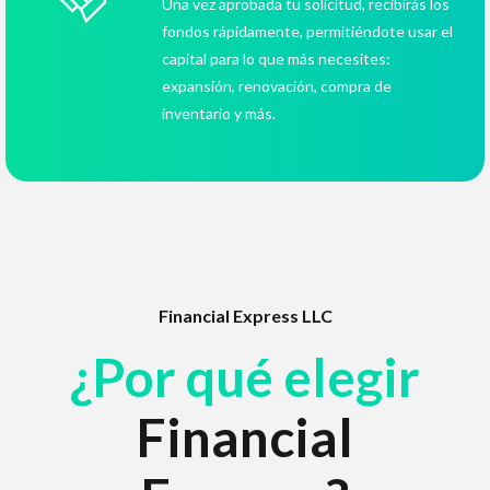
Una vez aprobada tu solicitud, recibirás los
fondos rápidamente, permitiéndote usar el
capital para lo que más necesites:
expansión, renovación, compra de
inventario y más.
Financial Express LLC
¿Por qué elegir
Financial