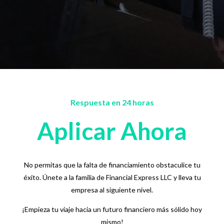
Respuesta en 24 horas
Aplicar Ahora
No permitas que la falta de financiamiento obstaculice tu
éxito. Únete a la familia de Financial Express LLC y lleva tu
empresa al siguiente nivel.
¡Empieza tu viaje hacia un futuro financiero más sólido hoy
mismo!