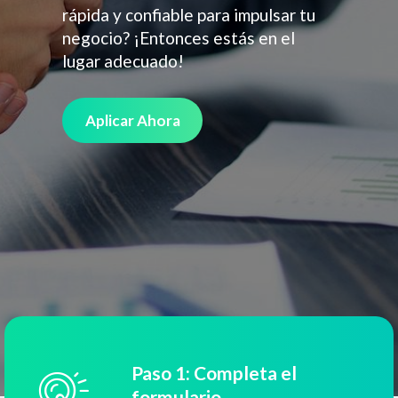
rápida y confiable para impulsar tu
negocio? ¡Entonces estás en el
lugar adecuado!
Aplicar Ahora
Paso 1: Completa el
formulario