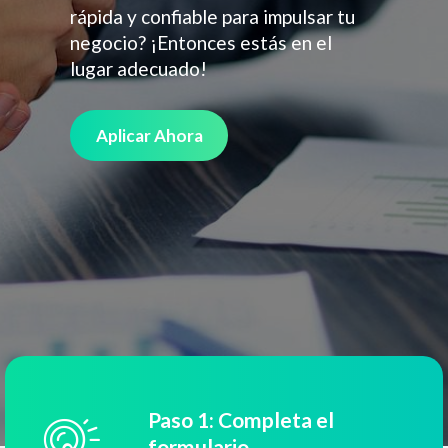
rápida y confiable para impulsar tu
negocio? ¡Entonces estás en el
lugar adecuado!
Aplicar Ahora
Paso 1: Completa el
formulario