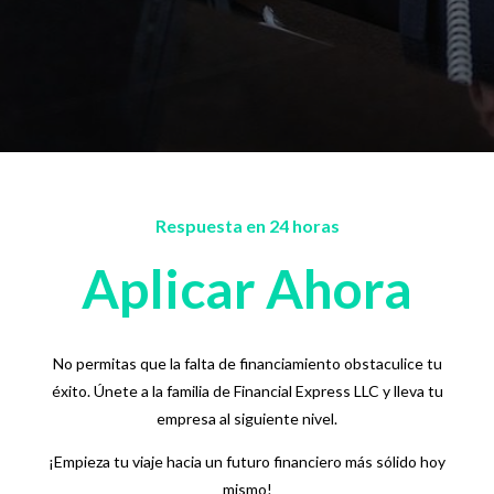
Respuesta en 24 horas
Aplicar Ahora
No permitas que la falta de financiamiento obstaculice tu
éxito. Únete a la familia de Financial Express LLC y lleva tu
empresa al siguiente nivel.
¡Empieza tu viaje hacia un futuro financiero más sólido hoy
mismo!