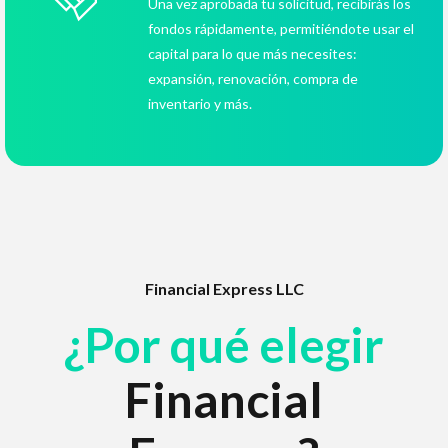
Una vez aprobada tu solicitud, recibirás los
fondos rápidamente, permitiéndote usar el
capital para lo que más necesites:
expansión, renovación, compra de
inventario y más.
Financial Express LLC
¿Por qué elegir
Financial