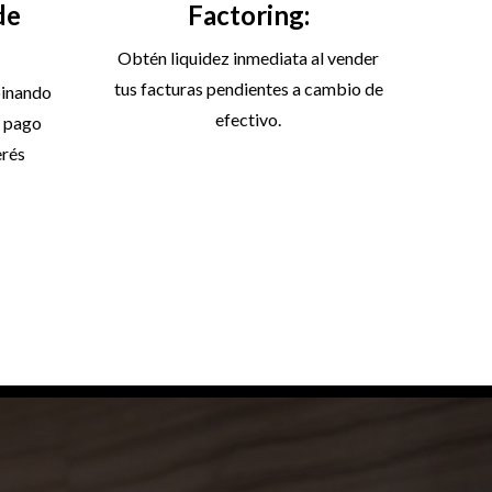
de
Factoring:
Obtén liquidez inmediata al vender
tus facturas pendientes a cambio de
binando
efectivo.
o pago
erés