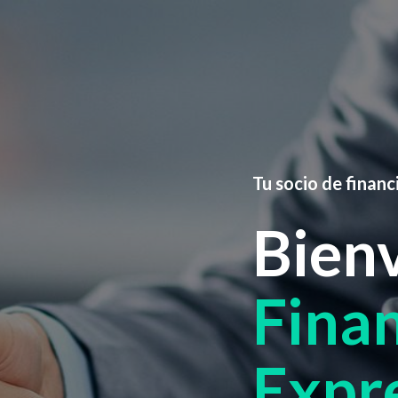
Tu socio de finan
Bien
Finan
Expr