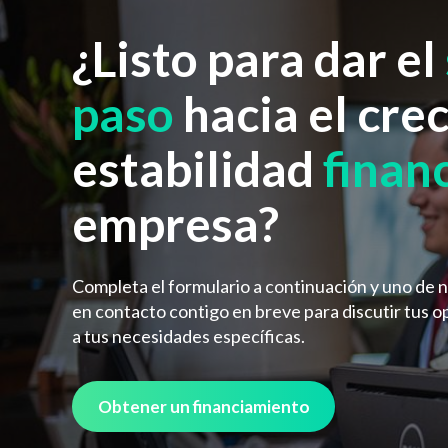
¿Listo para dar el
paso
hacia el crec
estabilidad
finan
empresa?
Completa el formulario a continuación y uno de 
en contacto contigo en breve para discutir tus o
a tus necesidades específicas.
Obtener un financiamiento