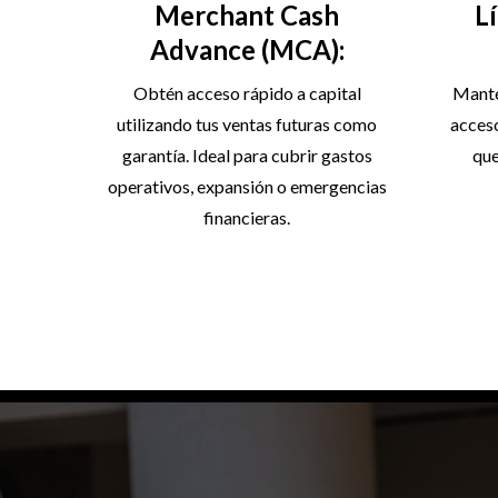
Merchant Cash
L
Advance (MCA):
Obtén acceso rápido a capital
Manté
utilizando tus ventas futuras como
acceso
garantía. Ideal para cubrir gastos
que
operativos, expansión o emergencias
financieras.