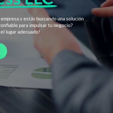
 empresa y estás buscando una solución
 confiable para impulsar tu negocio?
 el lugar adecuado!