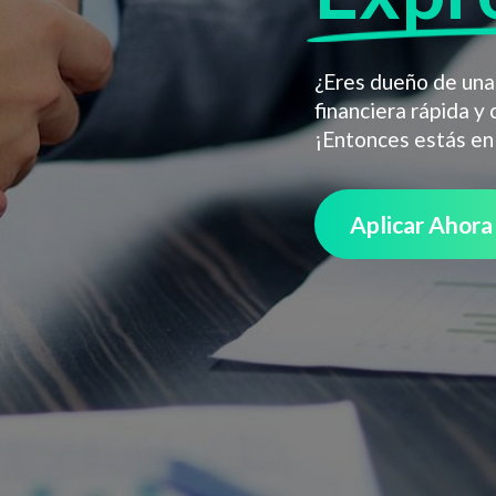
¿Eres dueño de una
financiera rápida y
¡Entonces estás en
Aplicar Ahora