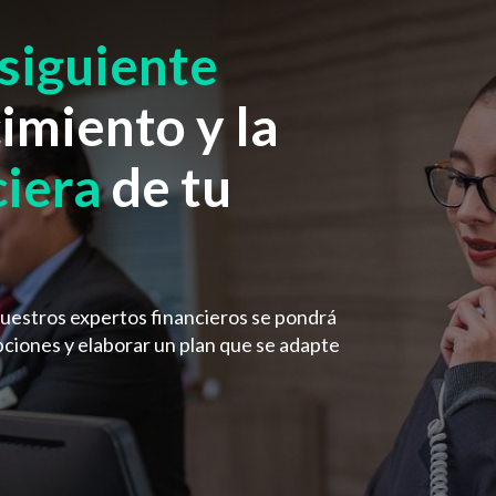
siguiente
imiento y la
ciera
de tu
nuestros expertos financieros se pondrá
pciones y elaborar un plan que se adapte