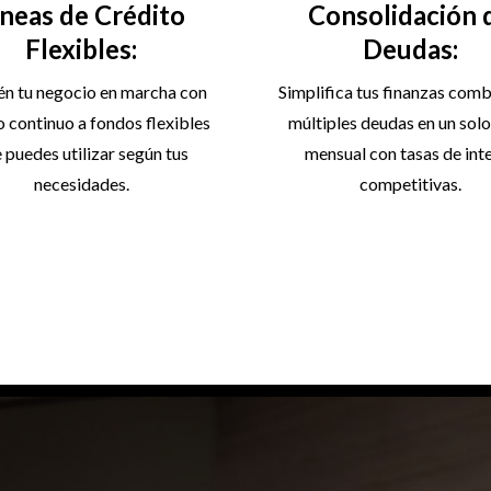
íneas de Crédito
Consolidación 
Flexibles:
Deudas:
n tu negocio en marcha con
Simplifica tus finanzas com
 continuo a fondos flexibles
múltiples deudas en un sol
 puedes utilizar según tus
mensual con tasas de int
necesidades.
competitivas.